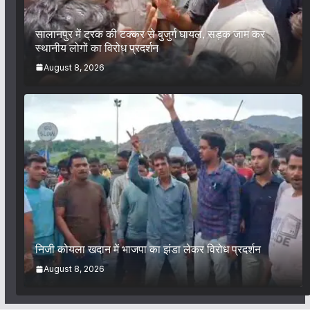
सालानपुर में ट्रक की टक्कर से बुजुर्ग घायल, सड़क जाम कर
स्थानीय लोगों का विरोध प्रदर्शन
August 8, 2026
निजी कोयला खदान में भाजपा का झंडा लेकर विरोध प्रदर्शन
August 8, 2026