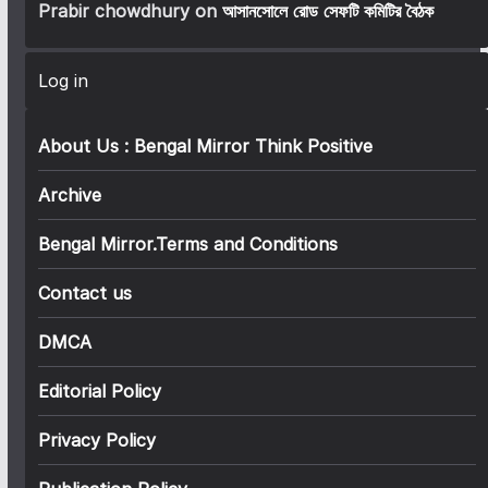
Prabir chowdhury
on
আসানসোলে রোড সেফটি কমিটির বৈঠক
Log in
About Us : Bengal Mirror Think Positive
Archive
Bengal Mirror.Terms and Conditions
Contact us
DMCA
Editorial Policy
Privacy Policy