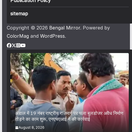
Publication Policy
sitemap
Copyright © 2026
Bengal Mirror
. Powered by
ColorMag
and
WordPress
.
अंडाल में 19 नंबर राष्ट्रीय राजमार्ग पर चला बुलडोजर अवैध निर्माण
तोड़ने का काम शुरू, एनएचएआई ने की कार्रवाई
August 8, 2026