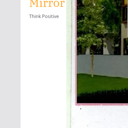
Mirror
Think Positive