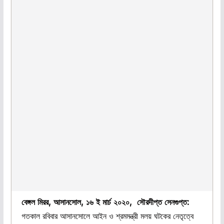
বেঙ্গল মিরর, আসানসোল, ১৬ ই মার্চ ২০২০, সৌরদীপ্ত সেনগুপ্ত:
গতকাল রবিবার আসানসোলে আইন ও শ্রমমন্ত্রী মলয় ঘটকের নেতৃত্বে