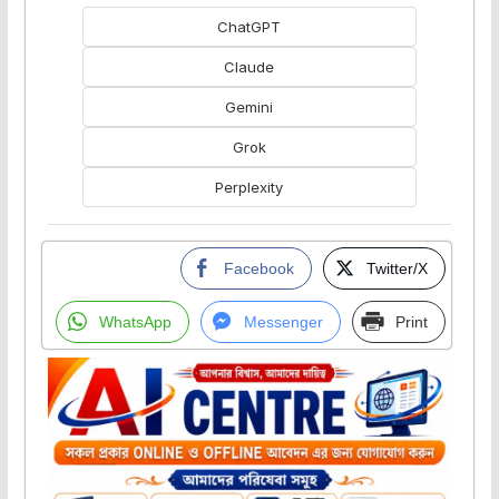
ChatGPT
Claude
Gemini
Grok
Perplexity
Facebook
Twitter/X
WhatsApp
Messenger
Print