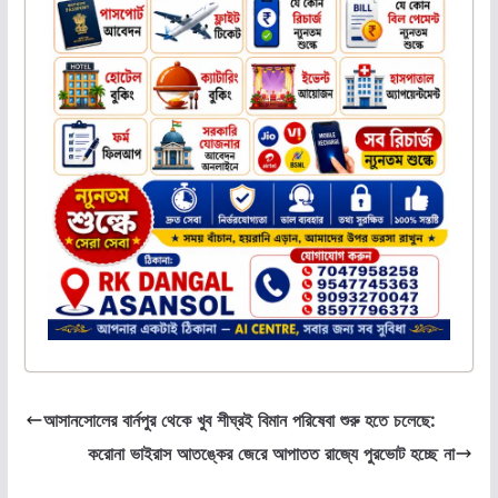
আসানসোলের বার্নপুর থেকে খুব শীঘ্রই বিমান পরিষেবা শুরু হতে চলেছে:
করোনা ভাইরাস আতঙ্কের জেরে আপাতত রাজ্যে পুরভোট হচ্ছে না