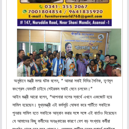
অনুষ্ঠানে মন্ত্রী মলয় ঘটক বলেন, ” আমরা সবাই দিদির সৈনিক, তৃণমূল
কংগ্রেস যেমনটি চাইবে সেইরকম সবাই মেনে চলবেন।”
আইন মন্ত্রী আরো বলেন, “আপনারা দলের স্বার্থে এখনে একজোট হয়ে
সামিল হয়েছেন। মুখ্যমন্ত্রী এই কর্মসূচি ঘোষনা করে পার্টিতে সবাইকে
পুনরায় সামিল হতে সবাইকে আহ্বান করার সঙ্গে সঙ্গে এই বার্তাও দিয়েছেন
যে আমাদের কিছু কর্মীদের অহঙ্কারের কারণে বেশ বড় সংখ্যায় কর্মীরা