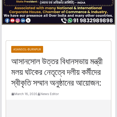
ASANSOL-BURNPUR
আসানসোল উত্তর বিধানসভায় মন্ত্রী
মলয় ঘটকের নেতৃত্বে দলীয় কর্মীদের
স্বীকৃতি সম্মান অনুষ্ঠানের আয়োজন:
March 16, 2020
News Editor