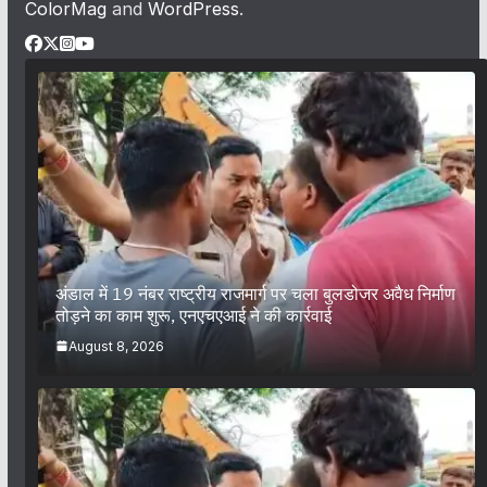
ColorMag
and
WordPress
.
अंडाल में 19 नंबर राष्ट्रीय राजमार्ग पर चला बुलडोजर अवैध निर्माण
तोड़ने का काम शुरू, एनएचएआई ने की कार्रवाई
August 8, 2026