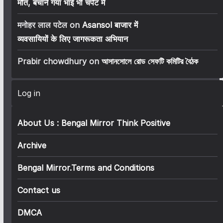
मौत, बचाने गया भाई भी चपेट में
मनोहर लाल पटेल
on
Asansol बाजार में
व्यवसायियों के लिए जागरूकता अभियान
Prabir chowdhury
on
আসানসোলে রোড সেফটি কমিটির বৈঠক
Log in
About Us : Bengal Mirror Think Positive
Archive
Bengal Mirror.Terms and Conditions
Contact us
DMCA