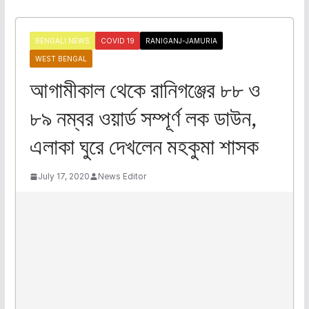
BENGALI NEWS
COVID 19
RANIGANJ-JAMURIA
WEST BENGAL
আগামীকাল থেকে রানিগঞ্জের ৮৮ ও
৮৯ নম্বর ওয়ার্ড সম্পূর্ণ লক ডাউন,
এলাকা ঘুরে দেখলেন মহকুমা শাসক
July 17, 2020
News Editor