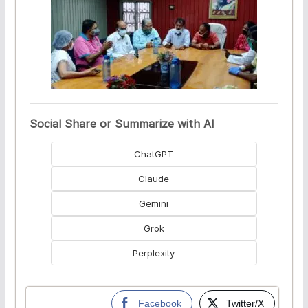
Social Share or Summarize with AI
ChatGPT
Claude
Gemini
Grok
Perplexity
Facebook
Twitter/X