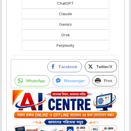
ChatGPT
Claude
Gemini
Grok
Perplexity
Facebook
Twitter/X
WhatsApp
Messenger
Print