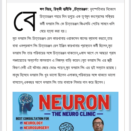
বে
ঙ্গল মিরর, রিক্কী বাল্মীকি ,
চিত্তরঞ্জন
: বৃহস্পতিবার বিকেলে
চিত্তরঞ্জন শহরে দিন দুপুরে এক তৃণমূল কংগ্রেসের সক্রিয়
কর্মী বলরাম সিং কে চিত্তরঞ্জন জিএসডি গেটের সামনে গুলি
মেরে হত্যা করা হয়।
মৃত বলরাম সিং চিত্তরঞ্জন রেল কারখানায় ওয়াকসেন মালের ব্যাবসা করতে,তার
বাবা ওমপ্রকাশ সিং চিত্তরঞ্জন রেল ইঞ্জিন কারখানার প্রাক্তন কর্মী ছিলেন,মৃত
বলরাম সিং তার পরিবারের সঙ্গে চিত্তরঞ্জন থাকতেন,৬মাস আগে সে আছড়া গ্রাম
পঞ্চায়েতের অন্তর্গত মালবহাল এ নিজস্ব বাড়ি করেন।মৃত বলরাম সিং এর স্ত্রী
কিরণ দেবী এই ঘটনার জেরে ভেঙে পড়েন,মৃত বলরাম সিং এর দুই সন্তান রয়েছে।
মানুষ হিসেবে বলরাম সিং খুব ভালো ছিলেন এলাকায়,পরিবারের সঙ্গে থাকতে ভালো
বাসতেন,একবছর আগে বলরাম সিং তার বাবাকে লিভার দান করে ছিলেন।