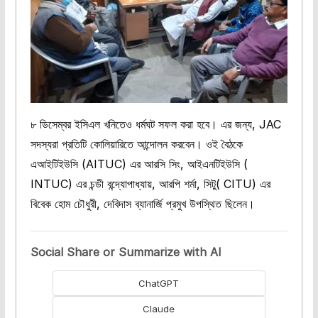
৮ ডিসেম্বর ইসিএল খনিতেও ধর্মঘট সফল করা হবে। এর জন্য, JAC
সদস্যরা প্রতিটি কোলিয়ারিতে আন্দোলন করবেন। ওই বৈঠকে
এআইটিইউসি (AITUC) এর আরসি সিং, আইএনটিইউসি (
INTUC) এর চন্ডী বন্দ্যোপাধ্যায়, আরপি শর্মা, সিটু( CITU) এর
বিবেক হোম চৌধুরী, দেবিদাস ব্যানার্জি প্রমুখ উপস্থিত ছিলেন।
Social Share or Summarize with AI
ChatGPT
Claude