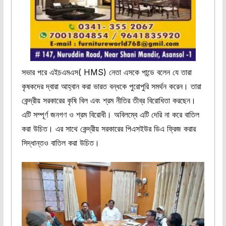
সভার পরে এইচএমএস( HMS) নেতা এসকে পান্ডে বলেন যে তারা
কৃষকদের দ্বারা আহ্বান করা ভারত বন্ধকে পুরোপুরি সমর্থন করেন। তারা
কেন্দ্রীয় সরকারের কৃষি বিল এবং শ্রম নীতির তীব্র বিরোধিতা করছেন।
এটি সম্পূর্ণ জনগণ ও শ্রম বিরোধী। অবিলম্বে এটি দেরি না করে বাতিল
করা উচিত। এর সাথে কেন্দ্রীয় সরকারের পিএসইউর ডিএ ফ্রিজ করার
সিদ্ধান্তও বাতিল করা উচিত।