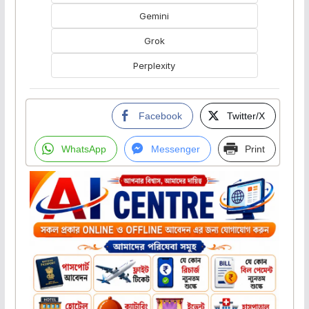
Gemini
Grok
Perplexity
Facebook
Twitter/X
WhatsApp
Messenger
Print