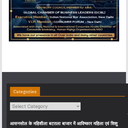
Categories
Categories
आसनसोल के महिशीला बटतला बाजार में आविष्कार महिला एवं शिशु