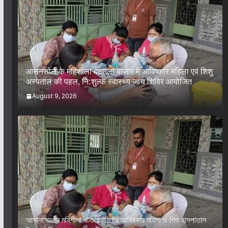
आसनसोल के महिशीला बटतला बाजार में आविष्कार महिला एवं शिशु
अस्पताल की पहल, नि:शुल्क स्वास्थ्य जांच शिविर आयोजित
August 9, 2026
আসানসোলের মহিশীলা বটতলা বাজারে আবিষ্কার মহিলা ও শিশু হাসপাতাল