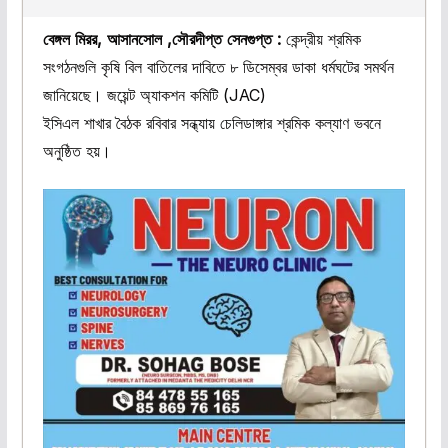
বেঙ্গল মিরর, আসানসোল ,সৌরদীপ্ত সেনগুপ্ত :
কেন্দ্রীয় শ্রমিক
সংগঠনগুলি কৃষি বিল বাতিলের দাবিতে ৮ ডিসেম্বর ডাকা ধর্মঘটের সমর্থন
জানিয়েছে। জয়েন্ট অ্যাকশন কমিটি (JAC)
ইসিএল শাখার বৈঠক রবিবার সন্ধ্যায় চেলিডাঙ্গার শ্রমিক কল্যাণ ভবনে
অনুষ্ঠিত হয়।