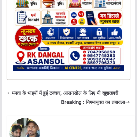
ममता के भाइयों में हुई टक्कर, आसनसोल के लिए भी खुशखबरी
Breaking : निगमायुक्त का तबादला