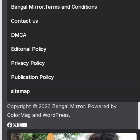
Bengal Mirror.Terms and Conditions
Contact us
DMCA
Editorial Policy
Privacy Policy
Publication Policy
sitemap
Copyright © 2026
Bengal Mirror
. Powered by
ColorMag
and
WordPress
.