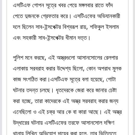
এসটিএফ গোপন সূত্রে খবর পেয়ে মঙ্গলবার রাতে ফাঁদ
পেতে দুজনকে গ্রেফতার করে। এসটিএফের অভিযানকারী
দলে ছিলেন সাব-ইন্সপেক্টর বিশ্বরূপ রায়, শফিকুল ইসলাম
এবং সহকারী সাব-ইন্সপেক্টর ধীমান দত্ত।
পুলিশ মনে করছে, এই অস্ত্রগুলো আসানসোলের রেলপার
এলাকায় সরবরাহ করার উদ্দেশ্য ছিলো, কোন অপরাধ মুলক
কাজ সংগঠিত করা।এসটিএফ সূত্রে বলা হয়েছে, গোটা
ঘটনার তদন্ত চলছে। ধৃতদেরকে জেরা করে জানার চেষ্টা
করা হচ্ছে, তারা কাদেরকে এই অস্ত্র সরবরাহ করার জন্য
এনেছিলো ও এই চক্র আর কে বা কারা আছে। এই অস্ত্র
উদ্ধারের ঘটনায় এসটিএফের তরফে আসানসোল দক্ষিণ
থানায় লিখিত অভিযোগ দায়ের করা হলে, তার ভিত্তিতে