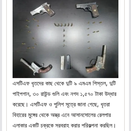
এসটিএফ ধৃতদের কাছ থেকে দুটি ৯ এমএম পিস্তল, দুটি
পাইপগান, ৩০ রাউন্ড গুলি এবং নগদ ১,৫৭০ টাকা উদ্ধার
করেছে। এসটিএফ ও পুলিশ সূত্রে জানা গেছে, ধৃতরা
বিহারের মুঙ্গের থেকে অস্ত্র এনে আসানসোলের রেলপার
এলাকার একটি চক্রকে সরবরাহ করার পরিকল্পনা করছিল।