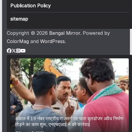
Publication Policy
sitemap
Copyright © 2026
Bengal Mirror
. Powered by
ColorMag
and
WordPress
.
अंडाल में 19 नंबर राष्ट्रीय राजमार्ग पर चला बुलडोजर अवैध निर्माण
तोड़ने का काम शुरू, एनएचएआई ने की कार्रवाई