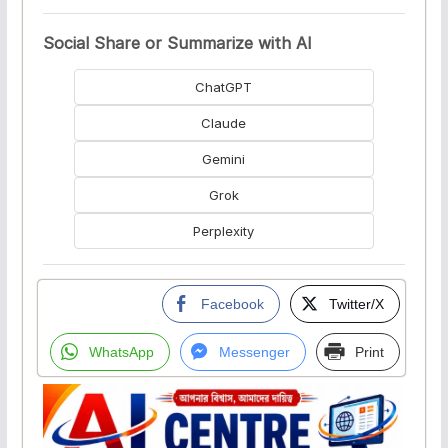
Social Share or Summarize with AI
ChatGPT
Claude
Gemini
Grok
Perplexity
Facebook
Twitter/X
WhatsApp
Messenger
Print