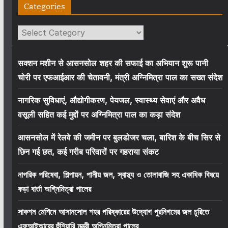
Categories
Categories
सक्शन मशीन से आसनसोल शहर की सफाई का अभियान शुरू पानी
चोरी पर एफआईआर की चेतावनी, मंत्री अग्निमित्रा पाल का सख्त संदेश
नागरिक सुविधाएं, औद्योगीकरण, पेयजल, स्वास्थ्य सेवाएं और अवैध
वसूली सहित कई मुद्दों पर अग्निमित्रा पाल का कड़ा संदेश
आसनसोल में रेलवे की जमीन पर बुलडोजर चला, बारिश के बीच सिर से
छिन गई छत, कई गरीब परिवारों पर गहराया संकट
নাগরিক পরিষেবা, শিল্পায়ন, পানীয় জল, স্বাস্থ্য ও তোলাবাজি সহ একাধিক বিষয়ে
কড়া বার্তা অগ্নিমিত্রা পালের
সাকশন মেশিনে আসানসোল শহর পরিষ্কারের উদ্যোগ পুরনিগমের জল চুরিতে
এফআইআরের হুঁশিয়ারি মন্ত্রী অগ্নিমিত্রা পালের