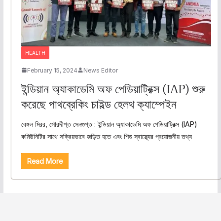
HEALTH
February 15, 2024
News Editor
ইন্ডিয়ান অ্যাকাডেমি অফ পেডিয়াট্রিক্স (IAP) শুরু
করেছে পাথব্রেকিং চাইল্ড হেলথ ক্যাম্পেইন
বেঙ্গল মিরর, সৌরদীপ্ত সেনগুপ্ত : ইন্ডিয়ান অ্যাকাডেমি অফ পেডিয়াট্রিক্স (IAP)
কমিউনিটির সাথে সক্রিয়ভাবে জড়িত হতে এবং শিশু স্বাস্থ্যের প্রয়োজনীয় তথ্য
Read More