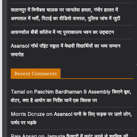
सलानपुर में मिनीबस चालक पर जानलेवा हमला, गंभीर हालत में
अस्पताल में भर्ती, पिटाई का वीडियो वायरल, पुलिस जांच में जुटी
आसनसोल बीबी कॉलेज में नए पुस्तकालय भवन का उद्घाटन
Asansol नॉर्थ पॉइंट स्कूल में मेधावी विद्यार्थियों का भव्य सम्मान
समारोह
Recent Comments
Tamal
on
Paschim Bardhaman 9 Assembly कितने बूथ,
वोटर, क्या है आयोग का निर्देश जानें एक क्लिक पर
Morris Dcruze
on
Asansol पानी के लिए सड़क पर उतरे लोग,
पार्षद पर भड़के
Raja Ansari
on
Jamuria फैक्ट्री में करंट लगने से श्रमिक की