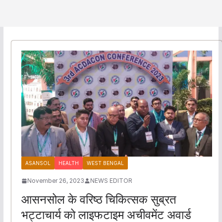
ASANSOL
HEALTH
WEST BENGAL
November 26, 2023
NEWS EDITOR
आसनसोल के वरिष्ठ चिकित्सक सुब्रत
भट्टाचार्य को लाइफटाइम अचीवमेंट अवार्ड