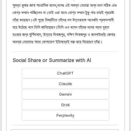
সুমন্ত কুমার জানা সাংবাদিক বলেন,দলের এই সমস্ত নেতারা অন্য দলে সঠিক এবং
যোগ্য সম্মান পাচ্ছিলেন না।তাই ওরা যাতে যোগ্য সম্মান টুকু পায় তারই প্রচেষ্টা
তাঁরা করেছেন।এই পুরো বিষয়টিতে তাঁদের দল উত্তরবঙ্গে অনেকটা প্রবাভশালী
হয়ে উঠেছে বলে তিনি জানিয়েছেন।তিনি এও বলেন তাঁদের দলের সাথে যুক্ত
হওয়ার জন্য মুর্শিদাবাদ, উত্তর দিনাজপুর, দক্ষিণ দিনাজপুর ও জলপাইগুড়ি জেলার
অনন্যা নেতাদের সাথে যোগাযোগ ইতিমধ্যেই শুরু করে দিয়েছেন তাঁরা।
Social Share or Summarize with AI
ChatGPT
Claude
Gemini
Grok
Perplexity