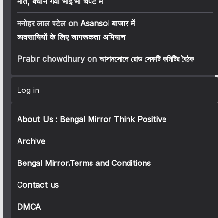
मौत, बचाने गया भाई भी चपेट में
मनोहर लाल पटेल
on
Asansol बाजार में
व्यवसायियों के लिए जागरूकता अभियान
Prabir chowdhury
on
আসানসোলে রোড সেফটি কমিটির বৈঠক
Log in
About Us : Bengal Mirror Think Positive
Archive
Bengal Mirror.Terms and Conditions
Contact us
DMCA