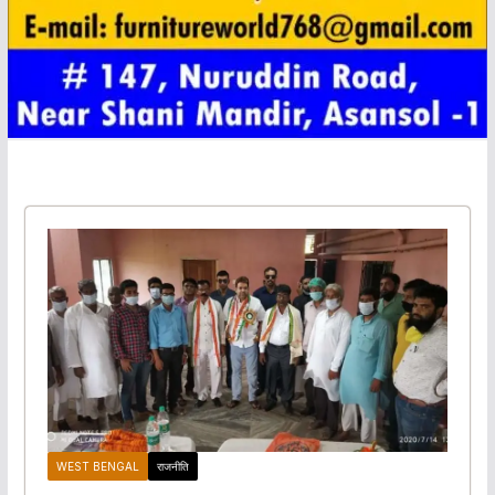
WEST BENGAL
राजनीति