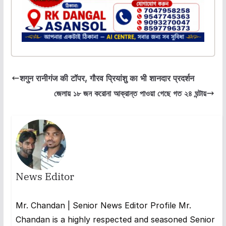
शगुन रानीगंज की टॉपर, गौरव प्रियांशु का भी शानदार प्रदर्शन
জেলায় ১৮ জন করোনা আক্রান্ত পাওয়া গেছে গত ২৪ ঘন্টায়
News Editor
Mr. Chandan | Senior News Editor Profile Mr.
Chandan is a highly respected and seasoned Senior