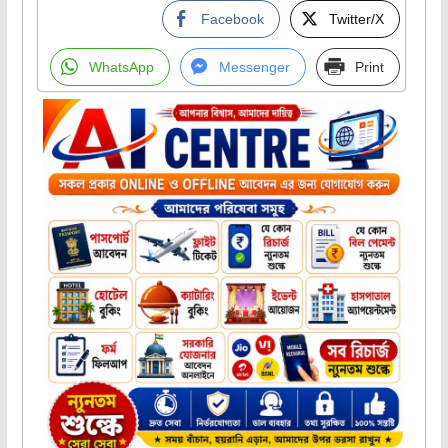
Facebook
Twitter/X
WhatsApp
Messenger
Print