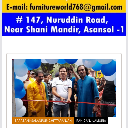
BARABANI-SALANPUR-CHITTARANJAN
RANIGANJ-JAMURIA