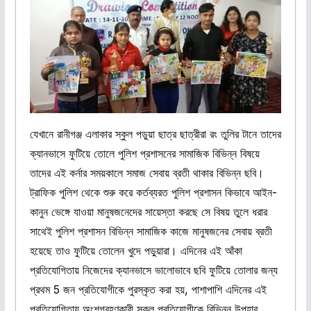
যেখানে রানীগঞ্জ এলাকার স্কুল পড়ুয়া ছাত্র ছাত্রীরা রং তুলির টানে তাদের
ক্যানভাসে ফুটিয়ে তোলে পুলিশ প্রশাসনের সামাজিক বিভিন্ন বিষয়ে
তাদের এই কর্নার সময়কালে সমাজ সেবায় ব্রতী থাকার বিভিন্ন ছবি।
ট্রাফিক পুলিশ থেকে শুরু করে কর্তব্যরত পুলিশ প্রশাসন কিভাবে আইন-
কানুন ভেঙ্গে যাওয়া মানুষজনেদের সায়েস্তা করছে সে বিষয় তুলে ধরার
সাথেই পুলিশ প্রশাসন বিভিন্ন সামাজিক কাজে মানুষজনের সেবায় ব্রতী
হয়েছে তাও ফুটিয়ে তোলেন খুদে পড়ুয়ারা। এদিনের এই আঁকা
প্রতিযোগিতায় নিজেদের ক্যানভাসে ভালোভাবে ছবি ফুটিয়ে তোলার জন্য
প্রথম 5 জন প্রতিযোগীকে পুরস্কৃত করা হয়, পাশাপাশি এদিনের এই
প্রতিযোগিতায় অংশগ্রহণকারী সকল প্রতিযোগীকে বিভিন্ন উপহার