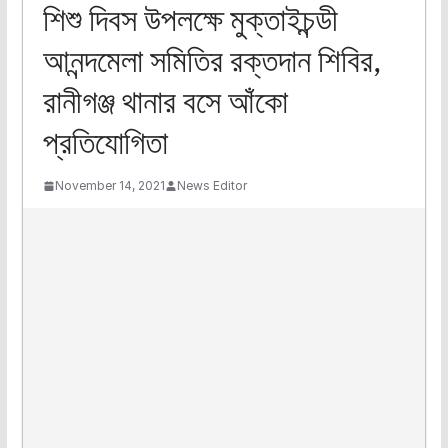
শিশু দিবস উপলক্ষে মুক্তাইচন্ডী
আনন্দমেলা সমিতির রক্তদান শিবির,
রানীগঞ্জ থানার বসে আঁকো
প্রতিযোগিতা
November 14, 2021
News Editor