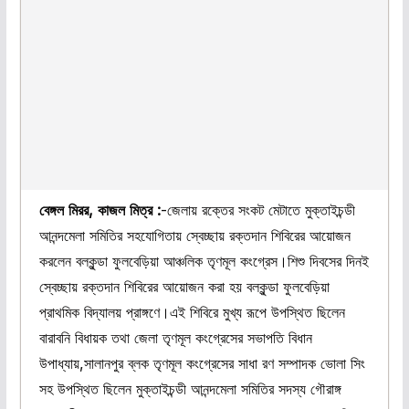
বেঙ্গল মিরর, কাজল মিত্র :
-জেলায় রক্তের সংকট মেটাতে মুক্তাইচন্ডী
আনন্দমেলা সমিতির সহযোগিতায় স্বেচ্ছায় রক্তদান শিবিরের আয়োজন
করলেন বলকুন্ডা ফুলবেড়িয়া আঞ্চলিক তৃণমূল কংগ্রেস।শিশু দিবসের দিনই
স্বেচ্ছায় রক্তদান শিবিরের আয়োজন করা হয় বলকুন্ডা ফুলবেড়িয়া
প্রাথমিক বিদ্যালয় প্রাঙ্গণে।এই শিবিরে মুখ্য রূপে উপস্থিত ছিলেন
বারাবনি বিধায়ক তথা জেলা তৃণমূল কংগ্রেসের সভাপতি বিধান
উপাধ্যায়,সালানপুর ব্লক তৃণমূল কংগ্রেসের সাধা রণ সম্পাদক ভোলা সিং
সহ উপস্থিত ছিলেন মুক্তাইচন্ডী আনন্দমেলা সমিতির সদস্য গৌরাঙ্গ