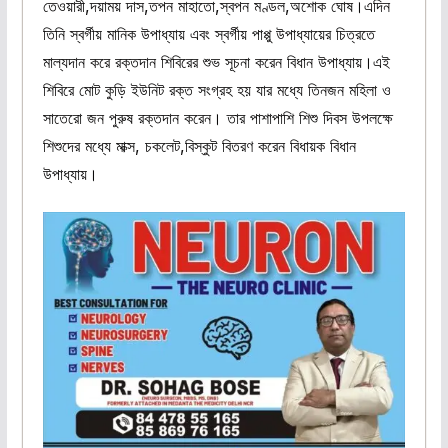
তেওয়ারী,দয়াময় দাস,তপন মাহাতো,স্বপন মণ্ডল,অশোক ঘোষ।এদিন
তিনি স্বর্গীয় মানিক উপাধ্যায় এবং স্বর্গীয় পাপ্পু উপাধ্যায়ের চিত্রতে
মাল্যদান করে রক্তদান শিবিরের শুভ সূচনা করেন বিধান উপাধ্যায়।এই
শিবিরে মোট কুড়ি ইউনিট রক্ত সংগ্রহ হয় যার মধ্যে তিনজন মহিলা ও
সাতেরো জন পুরুষ রক্তদান করেন। তার পাশাপাশি শিশু দিবস উপলক্ষে
শিশুদের মধ্যে মাক্স, চকলেট,বিস্কুট বিতরণ করেন বিধায়ক বিধান
উপাধ্যায়।