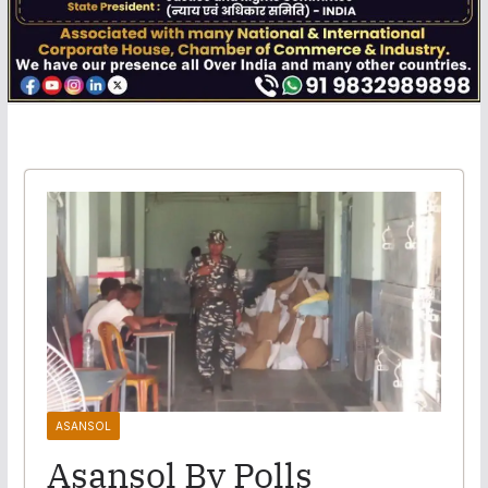
ASANSOL
Asansol By Polls