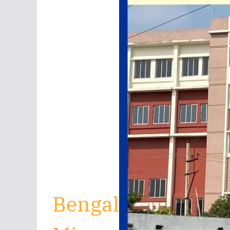
Bengal