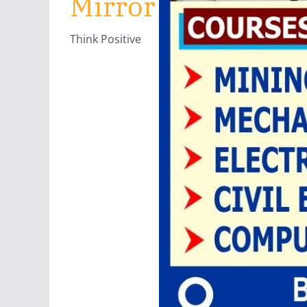
Mirror
Think Positive