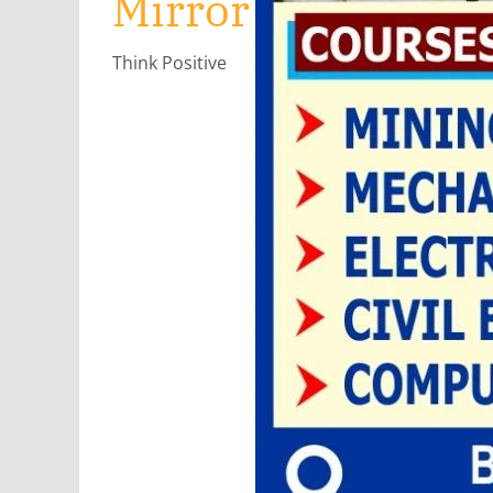
Mirror
Think Positive