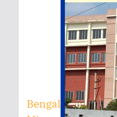
Bengal