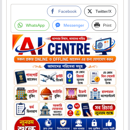
Facebook
Twitter/X
WhatsApp
Messenger
Print