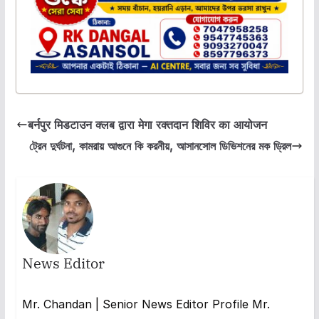
बर्नपुर मिडटाउन क्लब द्वारा मेगा रक्तदान शिविर का आयोजन
ট্রেন দুর্ঘটনা, কামরায় আগুনে কি করনীয়, আসানসোল ডিভিশনের মক ড্রিল
News Editor
Mr. Chandan | Senior News Editor Profile Mr.