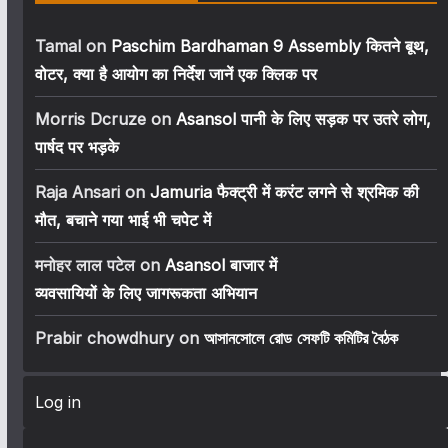
Tamal
on
Paschim Bardhaman 9 Assembly कितने बूथ,
वोटर, क्या है आयोग का निर्देश जानें एक क्लिक पर
Morris Dcruze
on
Asansol पानी के लिए सड़क पर उतरे लोग,
पार्षद पर भड़के
Raja Ansari
on
Jamuria फैक्ट्री में करंट लगने से श्रमिक की
मौत, बचाने गया भाई भी चपेट में
मनोहर लाल पटेल
on
Asansol बाजार में
व्यवसायियों के लिए जागरूकता अभियान
Prabir chowdhury
on
আসানসোলে রোড সেফটি কমিটির বৈঠক
Log in