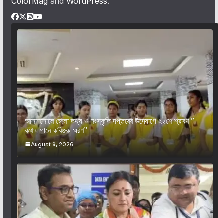
ColorMag
and
WordPress
.
আসানসোলে জেলা তথ্য ও সংস্কৃতি দপ্তরের উদ্যোগে ২২শে শ্রাবণ ”
কথায় গানে কবিগুরু স্মরণ”
August 9, 2026