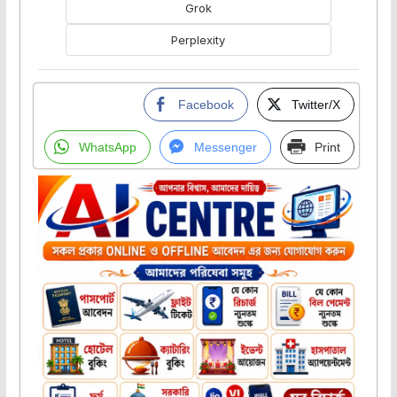
Grok
Perplexity
Facebook
Twitter/X
WhatsApp
Messenger
Print