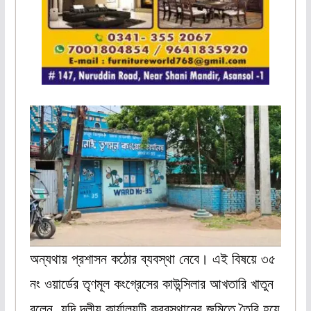
অন্যথায় প্রশাসন কঠোর ব্যবস্থা নেবে। এই বিষয়ে ৩৫
নং ওয়ার্ডের তৃণমূল কংগ্রেসের কাউন্সিলার আখতারি খাতুন
বলেন, যদি দলীয় কার্যালয়টি কবরস্থানের জমিতে তৈরি হয়ে