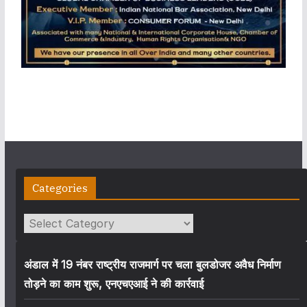
Categories
Categories
अंडाल में 19 नंबर राष्ट्रीय राजमार्ग पर चला बुलडोजर अवैध निर्माण
तोड़ने का काम शुरू, एनएचएआई ने की कार्रवाई