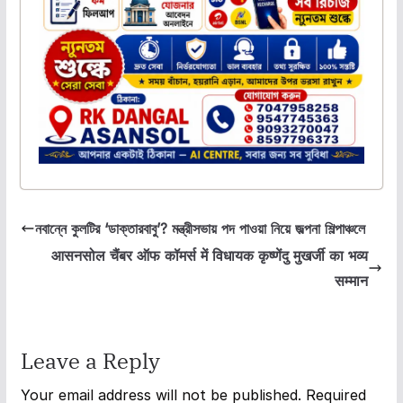
নবান্নে কুলটির ‘ডাক্তারবাবু’? মন্ত্রীসভায় পদ পাওয়া নিয়ে জল্পনা শিল্পাঞ্চলে
आसनसोल चैंबर ऑफ कॉमर्स में विधायक कृष्णेंदु मुखर्जी का भव्य
सम्मान
Leave a Reply
Your email address will not be published.
Required