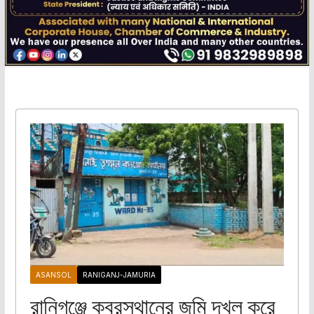
ASANSOL
RANIGANJ-JAMURIA
রানিগঞ্জে কবরস্থানের জমি দখল করে