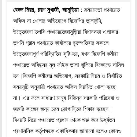
বেঙ্গল মিরর, চরণ মুখার্জী, জামুড়িয়া
: সময়মতো পঞ্চায়েত
অফিস না খোলার অভিযোগে বিজেপির তালাবন্দি,
উত্তেজনা তপসি পঞ্চায়েতেজামুড়িয়া বিধানসভা এলাকার
তপসি গ্রাম পঞ্চায়েত কার্যালয়ে বৃহস্পতিবার সকালে
উত্তেজনাপূর্ণ পরিস্থিতির সৃষ্টি হয়, যখন বিজেপি কর্মীরা
পঞ্চায়েত অফিসের মূল ফটকে তালা ঝুলিয়ে বিক্ষোভে সামিল
হন।বিজেপি কর্মীদের অভিযোগ, সরকারি নিয়ম ও নির্ধারিত
সময়সূচি অনুযায়ী পঞ্চায়েত অফিস নিয়মিত খোলা হচ্ছে
না। এর ফলে সাধারণ মানুষ বিভিন্ন সরকারি পরিষেবা ও
জরুরি কাজের জন্য চরম ভোগান্তির শিকার হচ্ছেন।
বিষয়টি নিয়ে পঞ্চায়েত প্রধান থেকে শুরু করে ঊর্ধ্বতন
প্রশাসনিক কর্তৃপক্ষকে একাধিকবার জানানো হলেও কোনও