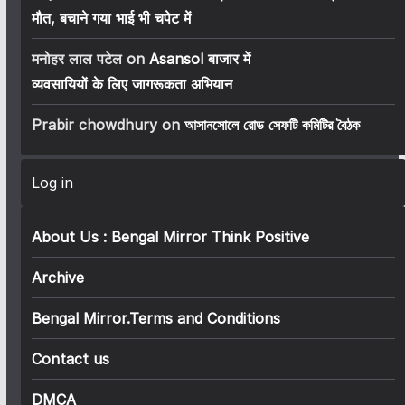
मौत, बचाने गया भाई भी चपेट में
मनोहर लाल पटेल
on
Asansol बाजार में
व्यवसायियों के लिए जागरूकता अभियान
Prabir chowdhury
on
আসানসোলে রোড সেফটি কমিটির বৈঠক
Log in
About Us : Bengal Mirror Think Positive
Archive
Bengal Mirror.Terms and Conditions
Contact us
DMCA