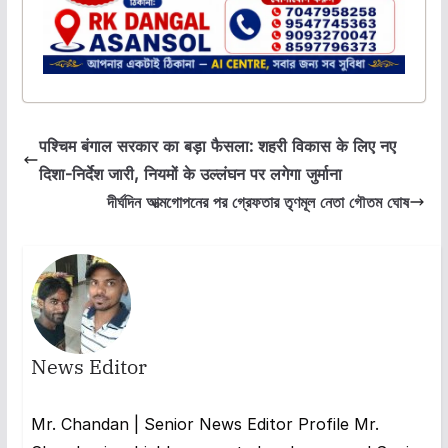
पश्चिम बंगाल सरकार का बड़ा फैसला: शहरी विकास के लिए नए
दिशा-निर्देश जारी, नियमों के उल्लंघन पर लगेगा जुर्माना
দীর্ঘদিন আত্মগোপনের পর গ্রেফতার তৃণমূল নেতা গৌতম ঘোষ
News Editor
Mr. Chandan | Senior News Editor Profile Mr.