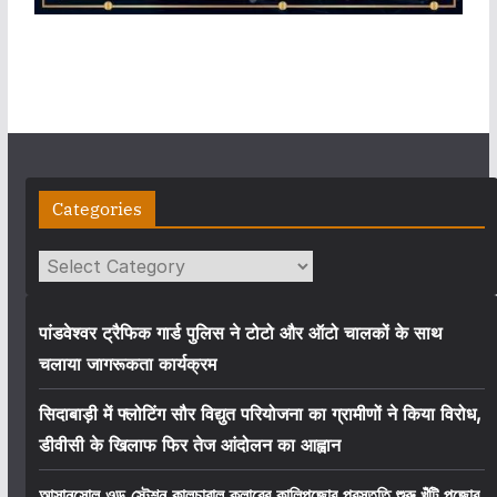
Categories
Categories
पांडवेश्वर ट्रैफिक गार्ड पुलिस ने टोटो और ऑटो चालकों के साथ
चलाया जागरूकता कार्यक्रम
सिदाबाड़ी में फ्लोटिंग सौर विद्युत परियोजना का ग्रामीणों ने किया विरोध,
डीवीसी के खिलाफ फिर तेज आंदोलन का आह्वान
আসানসোল ওল্ড স্টেশন কালচারাল ক্লাবের কালিপুজোর প্রস্তুতি শুরু খুঁটি পুজোর