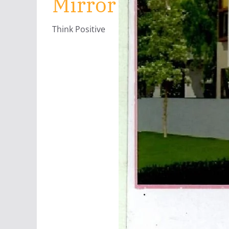
Mirror
Think Positive