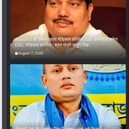
Asansol को मिला पहला मेडिकल कॉलेज, ESI अस्पताल बनेगा
ESIC मेडिकल कॉलेज : श्रम मंत्री अर्जुन सिंह
August 7, 2026
टीएमसी नेता वीर बहादुर सिंह गिरफ्तार ! अब बचे कितने