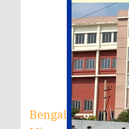
Bengal