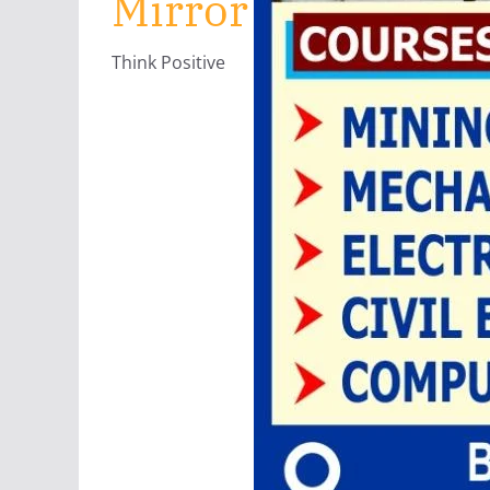
Mirror
Think Positive