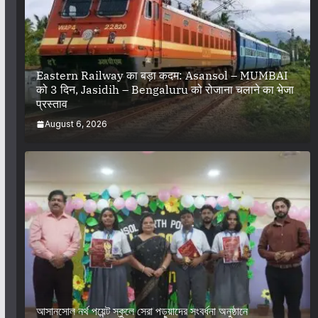
Eastern Railway का बड़ा कदम: Asansol – MUMBAI
को 3 दिन, Jasidih – Bengaluru को रोजाना चलाने का भेजा
प्रस्ताव
August 6, 2026
আসানসোল নর্থ পয়েন্ট স্কুলে সেরা পড়ুয়াদের সংবর্ধনা অনুষ্ঠানে