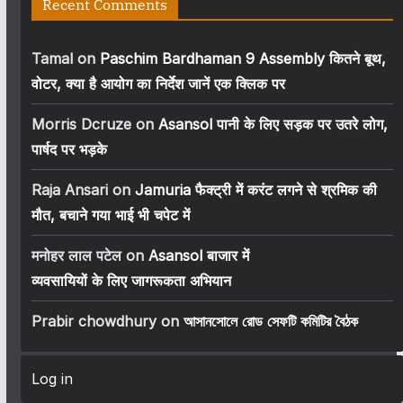
Recent Comments
Tamal
on
Paschim Bardhaman 9 Assembly कितने बूथ,
वोटर, क्या है आयोग का निर्देश जानें एक क्लिक पर
Morris Dcruze
on
Asansol पानी के लिए सड़क पर उतरे लोग,
पार्षद पर भड़के
Raja Ansari
on
Jamuria फैक्ट्री में करंट लगने से श्रमिक की
मौत, बचाने गया भाई भी चपेट में
मनोहर लाल पटेल
on
Asansol बाजार में
व्यवसायियों के लिए जागरूकता अभियान
Prabir chowdhury
on
আসানসোলে রোড সেফটি কমিটির বৈঠক
Log in