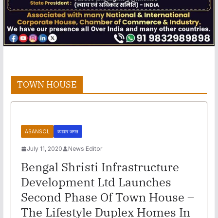
TOWN HOUSE
ASANSOL
व्यापार जगत
July 11, 2020
News Editor
Bengal Shristi Infrastructure
Development Ltd Launches
Second Phase Of Town House –
The Lifestyle Duplex Homes In