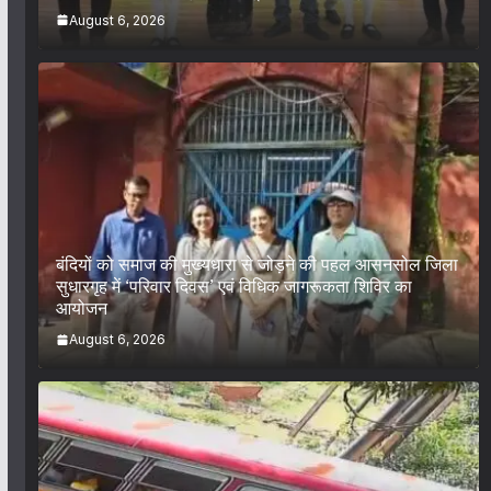
August 6, 2026
बंदियों को समाज की मुख्यधारा से जोड़ने की पहल आसनसोल जिला
सुधारगृह में ‘परिवार दिवस’ एवं विधिक जागरूकता शिविर का
आयोजन
August 6, 2026